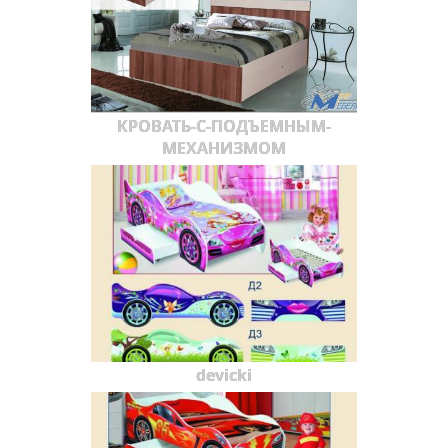
КРОВАТЬ-С-ПОДЪЕМНЫМ-
МЕХАНИЗМОМ
devicki