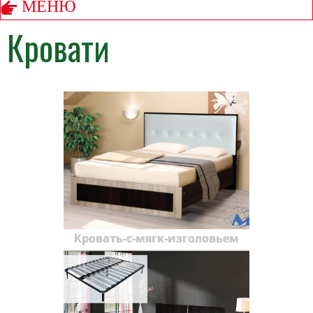
МЕНЮ
Кровати
Кровать-с-мягк-изголовьем