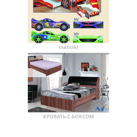
maliciki
КРОВАТЬ-С-БОКСОМ