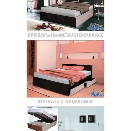
КРОВАТЬ-НА-МЕТАЛЛОКАРКАСЕ
КРОВАТЬ-С-ЯЩИКАМИ-