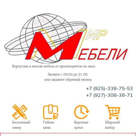
Корпусная и мягкая мебель от производителя на заказ
Звоните с 09:00 до 21:00
или закажите обратный звонок
+7 (925)-338-75-53
+7 (927)-308-38-71
Бесплатный
Гибкие
Короткие
Широкий
замер
цены
сроки
выбор